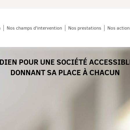
n
Nos champs d'intervention
Nos prestations
Nos action
DIEN POUR UNE SOCIÉTÉ ACCESSIBL
DONNANT SA PLACE À CHACUN