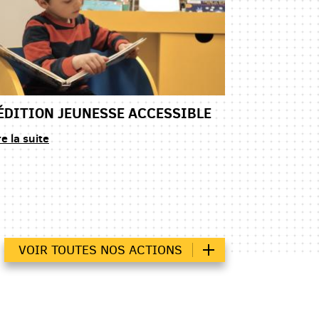
'ÉDITION JEUNESSE ACCESSIBLE
re la suite
VOIR TOUTES NOS ACTIONS