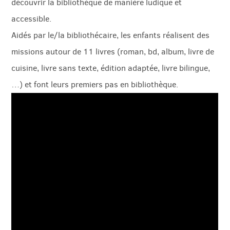
découvrir la bibliothèque de manière ludique et
accessible.
Aidés par le/la bibliothécaire, les enfants réalisent des
missions autour de 11 livres (roman, bd, album, livre de
cuisine, livre sans texte, édition adaptée, livre bilingue,
…) et font leurs premiers pas en bibliothèque.