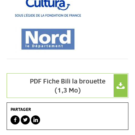
PDF Fiche Bili la brouette
(1,3 Mo)
PARTAGER
sur
sur
sur
facebook
twitterbird
linkedin