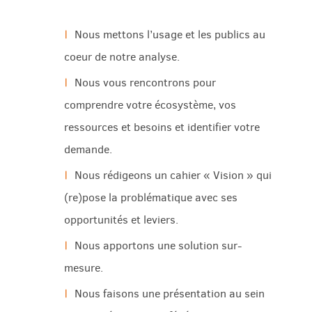
Nous mettons l’usage et les publics au
coeur de notre analyse.
Nous vous rencontrons pour
comprendre votre écosystème, vos
ressources et besoins et identifier votre
demande.
Nous rédigeons un cahier « Vision » qui
(re)pose la problématique avec ses
opportunités et leviers.
Nous apportons une solution sur-
mesure.
Nous faisons une présentation au sein