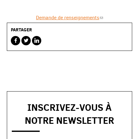
Demande de renseignements
PARTAGER
sur
sur
sur
facebook
twitterbird
linkedin
INSCRIVEZ-VOUS À
NOTRE NEWSLETTER