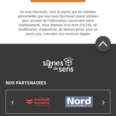
En vous inscrivant, vous acceptez que les données
personnelles que vous nous fournissez soient utilisées
pour recevoir de l’information concernant notre
établissement. Vous disposez d’un droit d’accès, de
modification, d’opposition, de desinscription, pour en
savoir plus, consultez nos mentions légales
NOS PARTENAIRES