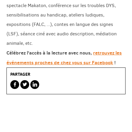
spectacle Makaton, conférence sur les troubles DYS,
sensibilisations au handicap, ateliers ludiques,
expositions (FALC, ...), contes en langue des signes
(LSF), séance ciné avec audio description, médiation
animale, etc.
Célébrez l'accès à la lecture avec nous,
retrouvez les
événements proches de chez vous sur Facebook
!
PARTAGER
sur
sur
sur
facebook
twitterbird
linkedin