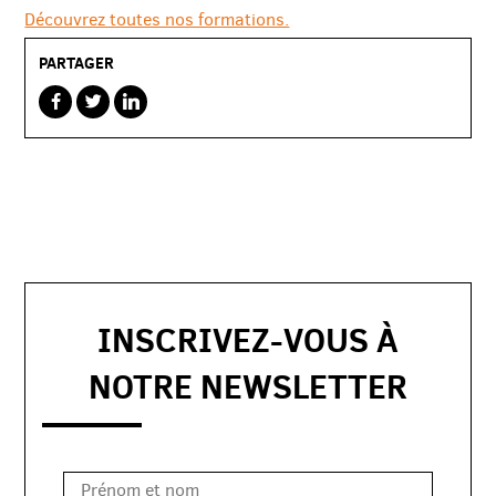
Découvrez toutes nos formations.
PARTAGER
sur
sur
sur
facebook
twitterbird
linkedin
INSCRIVEZ-VOUS À
NOTRE NEWSLETTER