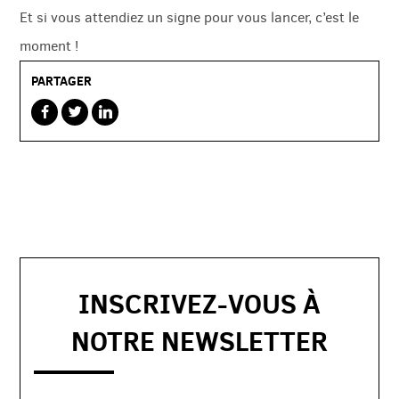
Et si vous attendiez un signe pour vous lancer, c’est le
moment !
PARTAGER
sur
sur
sur
facebook
twitterbird
linkedin
INSCRIVEZ-VOUS À
NOTRE NEWSLETTER