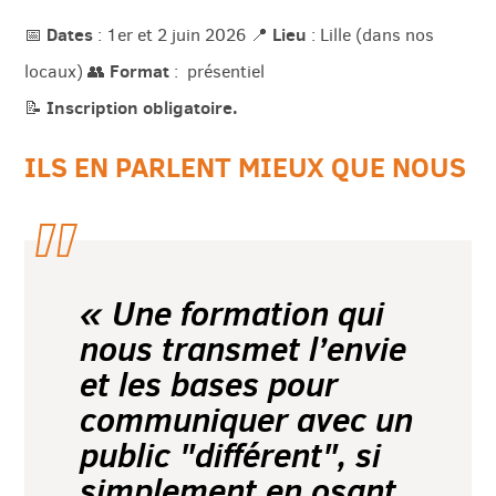
Dates
Lieu
📅
: 1er et 2 juin 2026 📍
: Lille (dans nos
Format
locaux) 👥
: présentiel
Inscription obligatoire.
📝
ILS EN PARLENT MIEUX QUE NOUS
« Une formation qui
nous transmet l’envie
et les bases pour
communiquer avec un
public "différent", si
simplement en osant.