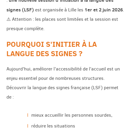
une nouvelle session d’initiation à la langue des
:
signes (LSF)
1er et 2 juin 2026
est organisée à Lille les
.
⚠️ Attention : les places sont limitées et la session est
presque complète.
POURQUOI S'INITIER À LA
LANGUE DES SIGNES ?
Aujourd’hui, améliorer l’accessibilité de l’accueil est un
enjeu essentiel pour de nombreuses structures.
Découvrir la langue des signes française (LSF) permet
de :
mieux accueillir les personnes sourdes,
réduire les situations