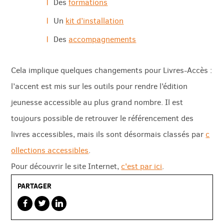
Des
formations
Un
kit d’installation
Des
accompagnements
Cela implique quelques changements pour Livres-Accès :
l’accent est mis sur les outils pour rendre l’édition
jeunesse accessible au plus grand nombre. Il est
toujours possible de retrouver le référencement des
livres accessibles, mais ils sont désormais classés par
c
ollections accessibles
.
Pour découvrir le site Internet,
c'est par ici
.
PARTAGER
sur
sur
sur
facebook
twitterbird
linkedin